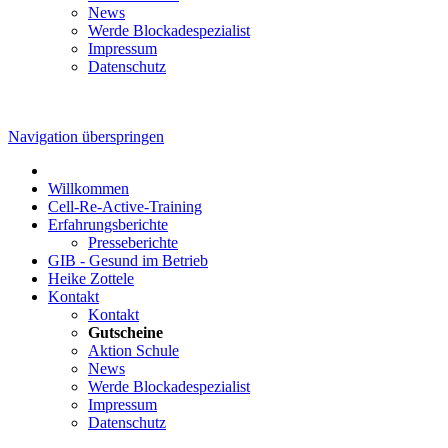
News
Werde Blockadespezialist
Impressum
Datenschutz
Navigation überspringen
Willkommen
Cell-Re-Active-Training
Erfahrungsberichte
Presseberichte
GIB - Gesund im Betrieb
Heike Zottele
Kontakt
Kontakt
Gutscheine
Aktion Schule
News
Werde Blockadespezialist
Impressum
Datenschutz