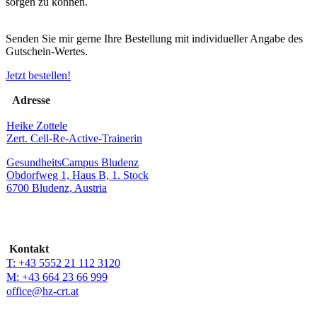
sorgen zu können.
Senden Sie mir gerne Ihre Bestellung mit individueller Angabe des
Gutschein-Wertes.
Jetzt bestellen!
Adresse
Heike Zottele
Zert. Cell-Re-Active-Trainerin
GesundheitsCampus Bludenz
Obdorfweg 1, Haus B, 1. Stock
6700 Bludenz, Austria
Kontakt
T: +43 5552 21 112 3120
M: +43 664 23 66 999
office@hz-crt.at